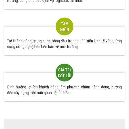
trường, cung cấp các dịch vụ logistics tốt nhất.
TẦM
NHÌN
Trở thành công ty logistics hàng đầu trong phát triển kinh tế vùng, ứng
dụng công nghệ tiên tiến bảo vệ môi trường.
GIÁ TRỊ
CỐT LÕI
Định hướng lợi ích khách hàng làm phương châm hành động, hướng
đến xây dựng một mối quan hệ lâu bền.