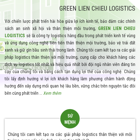
GREEN LIEN CHIEU LOGISTICS
Với chiến lược phát triển hài hòa giữa lợi ích kinh tế, bảo đảm các chính
sách an sinh xã hội và thân thiện môi trường,
GREEN LIEN CHIEU
LOGISTICS
sẽ là công ty logistics hàng đầu trong phát triển kinh tế vùng
và ứng dụng công nghệ tiên tiến thân thiện mội trường, bảo vệ trái đất
xanh và giữ gìn bầu sinh thái trong lành. Chúng tôi cam kết tạo ra các giải
pháp logistics thân thiện với môi trường, cung cấp cho khách hàng các
dịch vụ logistics tốt nhất và hiệu quả nhất bởi đội ngũ nhân viên đáng tin
cậy của chúng tôi và bằng cách tận dụng lợi thế của công nghệ. Chúng
tôi
lấy định hướng vì lợi ích khách hàng làm phương châm hành động
hướng đến xây dựng mối quan hệ lâu bền, vững chắc trên nguyên tắc đôi
bên cùng phát triển ...
Xem thêm
SỨ
MỆNH
Chúng tôi cam kết tạo ra các giải pháp logistics thân thiện với môi