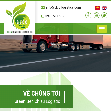
info@glcc-logistics.com
0903 503 555
Toggle
naviga
VỀ CHÚNG TÔI
Green Lien Chieu Logistic