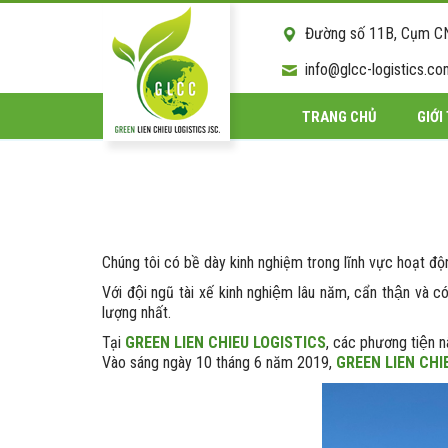
Đường số 11B, Cụm CN T
info@glcc-logistics.c
TRANG CHỦ
GIỚI
Chúng tôi có bề dày kinh nghiệm trong lĩnh vực hoạt động
Với đội ngũ tài xế kinh nghiệm lâu năm, cẩn thận và c
lượng nhất.
Tại
GREEN LIEN CHIEU LOGISTICS
, các phương tiện nâ
Vào sáng ngày 10 tháng 6 năm 2019,
GREEN LIEN CHI