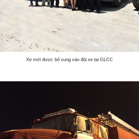
Xe mới được bổ sung vào đội xe tại GLCC