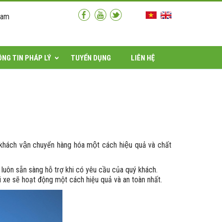
Nam
NG TIN PHÁP LÝ
TUYỂN DỤNG
LIÊN HỆ
hách vận chuyển hàng hóa một cách hiệu quả và chất
uôn sẵn sàng hỗ trợ khi có yêu cầu của quý khách.
i xe sẽ hoạt động một cách hiệu quả và an toàn nhất.